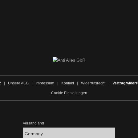
z
|
Unsere AGB
|
Impressum
|
Kontakt
|
Widerrufsrecht
|
Vertrag widerr
Cookie Einstellungen
Versandland