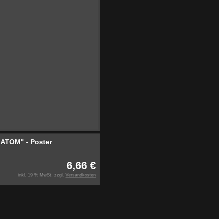
ATOM" - Poster
6,66 €
inkl. 19 % MwSt. zzgl.
Versandkosten