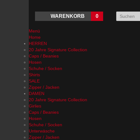
WARENKORB
0
Menü
Home
HERREN
20 Jahre Signature Collection
Caps / Beanies
Hosen
Schuhe / Socken
Shirts
SALE
Zipper / Jacken
DAMEN
20 Jahre Signature Collection
Girlies
Caps / Beanies
Hosen
Schuhe / Socken
Unterwäsche
Zipper / Jacken