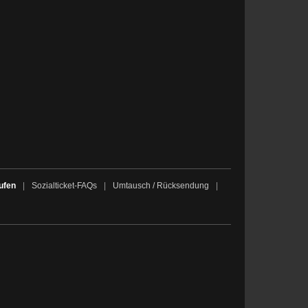
ufen
|
Sozialticket-FAQs
|
Umtausch / Rücksendung
|