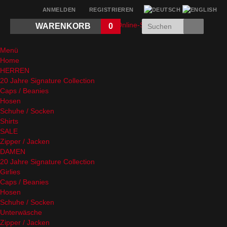
ANMELDEN
REGISTRIEREN
WARENKORB
0
Menü
Home
HERREN
20 Jahre Signature Collection
Caps / Beanies
Hosen
Schuhe / Socken
Shirts
SALE
Zipper / Jacken
DAMEN
20 Jahre Signature Collection
Girlies
Caps / Beanies
Hosen
Schuhe / Socken
Unterwäsche
Zipper / Jacken