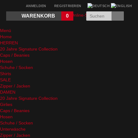
ANMELDEN
REGISTRIEREN
WARENKORB
0
Menü
Home
HERREN
20 Jahre Signature Collection
Caps / Beanies
Hosen
Schuhe / Socken
Shirts
SALE
Zipper / Jacken
DAMEN
20 Jahre Signature Collection
Girlies
Caps / Beanies
Hosen
Schuhe / Socken
Unterwäsche
Zipper / Jacken