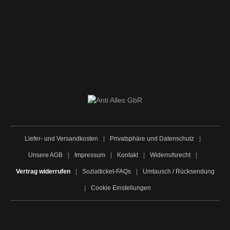
Liefer- und Versandkosten
|
Privatsphäre und Datenschutz
|
Unsere AGB
|
Impressum
|
Kontakt
|
Widerrufsrecht
|
Vertrag widerrufen
|
Sozialticket-FAQs
|
Umtausch / Rücksendung
|
Cookie Einstellungen