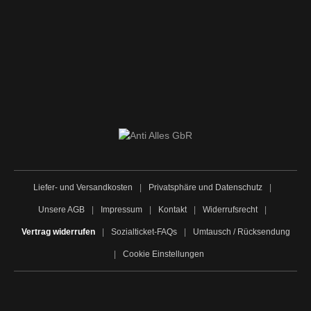
Liefer- und Versandkosten
|
Privatsphäre und Datenschutz
|
Unsere AGB
|
Impressum
|
Kontakt
|
Widerrufsrecht
|
Vertrag widerrufen
|
Sozialticket-FAQs
|
Umtausch / Rücksendung
|
Cookie Einstellungen