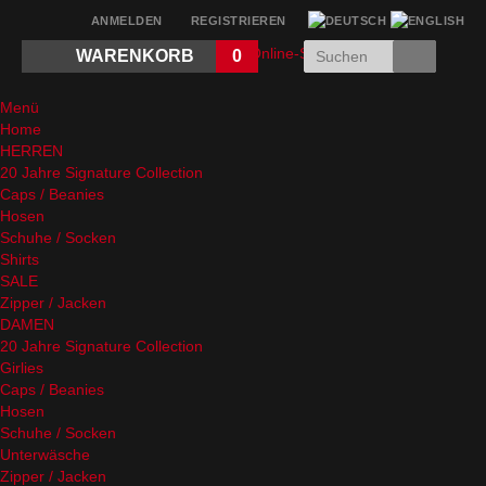
ANMELDEN
REGISTRIEREN
WARENKORB
0
Menü
Home
HERREN
20 Jahre Signature Collection
Caps / Beanies
Hosen
Schuhe / Socken
Shirts
SALE
Zipper / Jacken
DAMEN
20 Jahre Signature Collection
Girlies
Caps / Beanies
Hosen
Schuhe / Socken
Unterwäsche
Zipper / Jacken