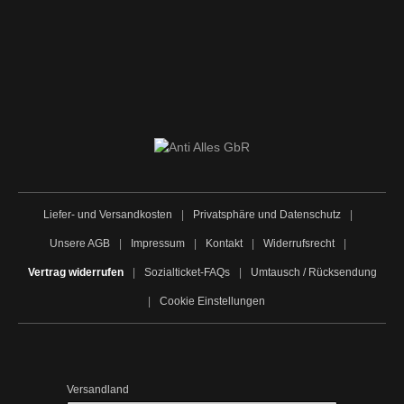
Liefer- und Versandkosten
|
Privatsphäre und Datenschutz
|
Unsere AGB
|
Impressum
|
Kontakt
|
Widerrufsrecht
|
Vertrag widerrufen
|
Sozialticket-FAQs
|
Umtausch / Rücksendung
|
Cookie Einstellungen
Versandland