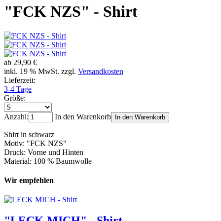
"FCK NZS" - Shirt
ab
29,90 €
inkl. 19 % MwSt. zzgl.
Versandkosten
Lieferzeit:
3-4 Tage
Größe:
Anzahl:
In den Warenkorb
In den Warenkorb
Shirt in schwarz
Motiv: "FCK NZS"
Druck: Vorne und Hinten
Material: 100 % Baumwolle
Wir empfehlen
"LECK MICH" - Shirt