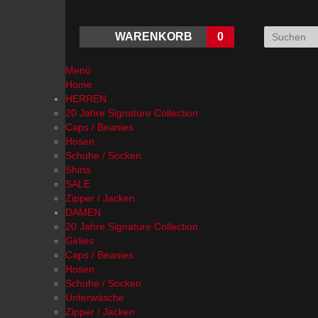
WARENKORB
0
Menü
Home
HERREN
20 Jahre Signature Collection
Caps / Beanies
Hosen
Schuhe / Socken
Shirts
SALE
Zipper / Jacken
DAMEN
20 Jahre Signature Collection
Girlies
Caps / Beanies
Hosen
Schuhe / Socken
Unterwäsche
Zipper / Jacken