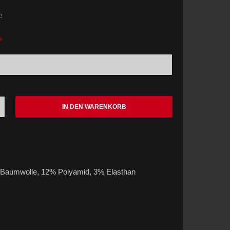
n
e
IN DEN WARENKORB
 Baumwolle, 12% Polyamid, 3% Elasthan