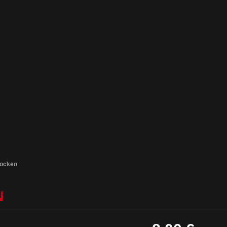
ocken
N