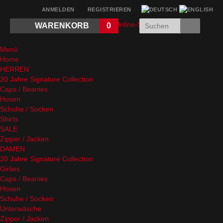
ANMELDEN
REGISTRIEREN
WARENKORB
0
Menü
Home
HERREN
20 Jahre Signature Collection
Caps / Beanies
Hosen
Schuhe / Socken
Shirts
SALE
Zipper / Jacken
DAMEN
20 Jahre Signature Collection
Girlies
Caps / Beanies
Hosen
Schuhe / Socken
Unterwäsche
Zipper / Jacken