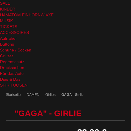
SALE
KINDER
HÄMATOM EINHORNWIXXE
MUSIK
TICKETS
ACCESSOIRES
Aufnäher
Buttons
Schuhe / Socken
Grillset
Regenschutz
Drucksachen
Für das Auto
Dies & Das
SPIRITUOSEN
Startseite
DAMEN
Girlies
GAGA - Girlie
"GAGA" - GIRLIE