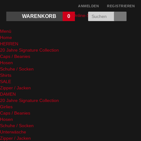
ANMELDEN
REGISTRIEREN
WARENKORB
0
Menü
Home
HERREN
20 Jahre Signature Collection
Caps / Beanies
Hosen
Schuhe / Socken
Shirts
SALE
Zipper / Jacken
DAMEN
20 Jahre Signature Collection
Girlies
Caps / Beanies
Hosen
Schuhe / Socken
Unterwäsche
Zipper / Jacken