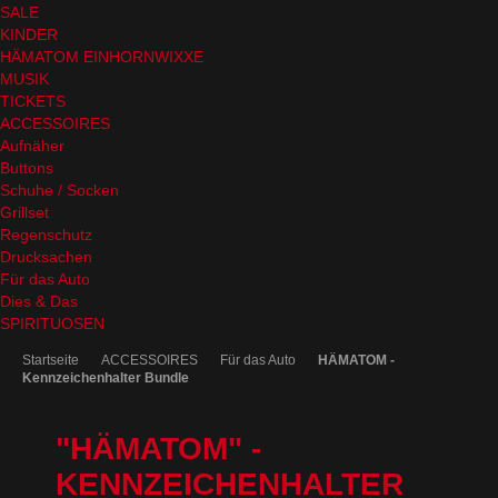
SALE
KINDER
HÄMATOM EINHORNWIXXE
MUSIK
TICKETS
ACCESSOIRES
Aufnäher
Buttons
Schuhe / Socken
Grillset
Regenschutz
Drucksachen
Für das Auto
Dies & Das
SPIRITUOSEN
Startseite
ACCESSOIRES
Für das Auto
HÄMATOM -
Kennzeichenhalter Bundle
"HÄMATOM" -
KENNZEICHENHALTER