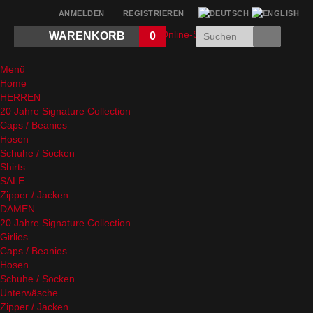
ANMELDEN
REGISTRIEREN
WARENKORB
0
Menü
Home
HERREN
20 Jahre Signature Collection
Caps / Beanies
Hosen
Schuhe / Socken
Shirts
SALE
Zipper / Jacken
DAMEN
20 Jahre Signature Collection
Girlies
Caps / Beanies
Hosen
Schuhe / Socken
Unterwäsche
Zipper / Jacken