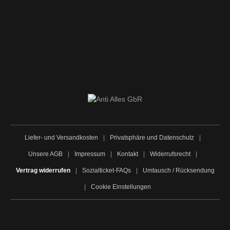
Liefer- und Versandkosten
|
Privatsphäre und Datenschutz
|
Unsere AGB
|
Impressum
|
Kontakt
|
Widerrufsrecht
|
Vertrag widerrufen
|
Sozialticket-FAQs
|
Umtausch / Rücksendung
|
Cookie Einstellungen