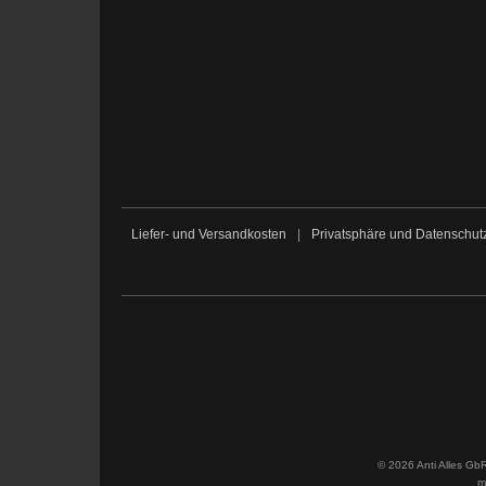
Liefer- und Versandkosten
|
Privatsphäre und Datenschut
© 2026 Anti Alles Gb
m