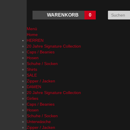
WARENKORB
0
Menü
Home
HERREN
20 Jahre Signature Collection
Caps / Beanies
Hosen
Schuhe / Socken
Shirts
SALE
Zipper / Jacken
DAMEN
20 Jahre Signature Collection
Girlies
Caps / Beanies
Hosen
Schuhe / Socken
Unterwäsche
Zipper / Jacken