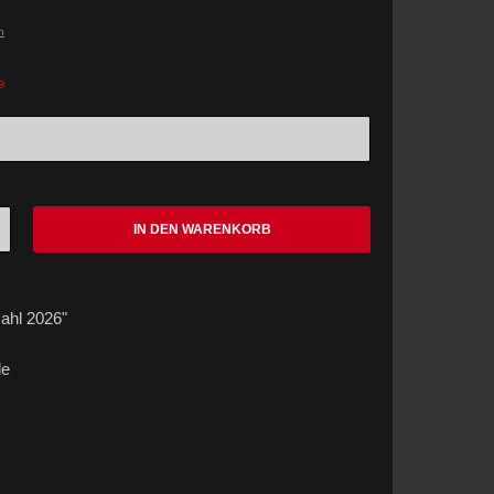
n
e
IN DEN WARENKORB
ahl 2026"
le