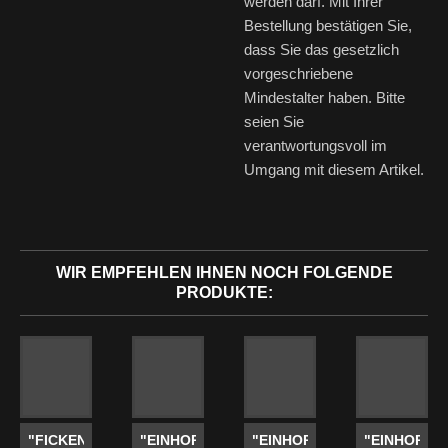
werden darf. Mit Ihrer
Bestellung bestätigen Sie,
dass Sie das gesetzlich
vorgeschriebene
Mindestalter haben. Bitte
seien Sie
verantwortungsvoll im
Umgang mit diesem Artikel.
WIR EMPFEHLEN IHNEN NOCH FOLGENDE
PRODUKTE:
"FICKEN
"EINHORN"
"EINHORN"
"EINHORN"