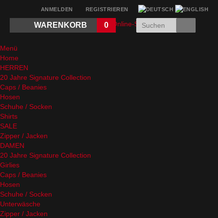
ANMELDEN
REGISTRIEREN
WARENKORB
0
Menü
Home
HERREN
20 Jahre Signature Collection
Caps / Beanies
Hosen
Schuhe / Socken
Shirts
SALE
Zipper / Jacken
DAMEN
20 Jahre Signature Collection
Girlies
Caps / Beanies
Hosen
Schuhe / Socken
Unterwäsche
Zipper / Jacken