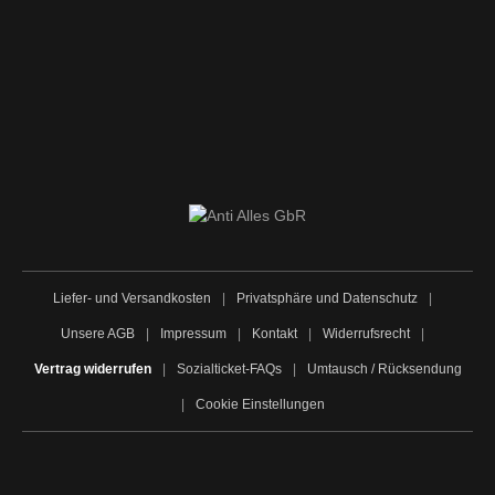
Liefer- und Versandkosten
|
Privatsphäre und Datenschutz
|
Unsere AGB
|
Impressum
|
Kontakt
|
Widerrufsrecht
|
Vertrag widerrufen
|
Sozialticket-FAQs
|
Umtausch / Rücksendung
|
Cookie Einstellungen