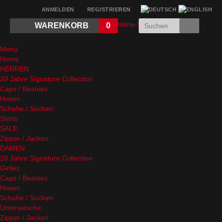
ANMELDEN
REGISTRIEREN
WARENKORB
0
Menü
Home
HERREN
20 Jahre Signature Collection
Caps / Beanies
Hosen
Schuhe / Socken
Shirts
SALE
Zipper / Jacken
DAMEN
20 Jahre Signature Collection
Girlies
Caps / Beanies
Hosen
Schuhe / Socken
Unterwäsche
Zipper / Jacken