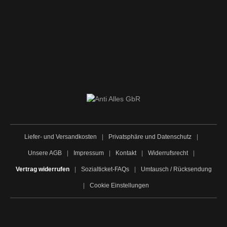
Liefer- und Versandkosten
|
Privatsphäre und Datenschutz
|
Unsere AGB
|
Impressum
|
Kontakt
|
Widerrufsrecht
|
Vertrag widerrufen
|
Sozialticket-FAQs
|
Umtausch / Rücksendung
|
Cookie Einstellungen