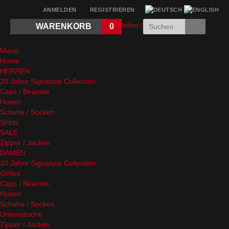
ANMELDEN
REGISTRIEREN
WARENKORB
0
Menü
Home
HERREN
20 Jahre Signature Collection
Caps / Beanies
Hosen
Schuhe / Socken
Shirts
SALE
Zipper / Jacken
DAMEN
20 Jahre Signature Collection
Girlies
Caps / Beanies
Hosen
Schuhe / Socken
Unterwäsche
Zipper / Jacken