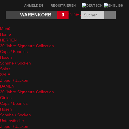
ANMELDEN
REGISTRIEREN
WARENKORB
0
Menü
Home
HERREN
20 Jahre Signature Collection
Caps / Beanies
Hosen
Schuhe / Socken
Shirts
SALE
Zipper / Jacken
DAMEN
20 Jahre Signature Collection
Girlies
Caps / Beanies
Hosen
Schuhe / Socken
Unterwäsche
Zipper / Jacken