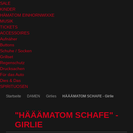
SALE
KINDER
HÄMATOM EINHORNWIXXE
MUSIK
TICKETS
ACCESSOIRES
Aufnäher
Buttons
Schuhe / Socken
Grillset
Regenschutz
Drucksachen
Für das Auto
Dies & Das
SPIRITUOSEN
Startseite
DAMEN
Girlies
HÄÄÄMATOM SCHAFE - Girlie
"HÄÄÄMATOM SCHAFE" -
GIRLIE