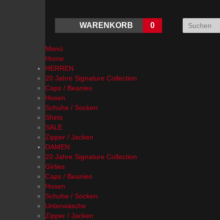
WARENKORB
0
Menü
Home
HERREN
20 Jahre Signature Collection
Caps / Beanies
Hosen
Schuhe / Socken
Shirts
SALE
Zipper / Jacken
DAMEN
20 Jahre Signature Collection
Girlies
Caps / Beanies
Hosen
Schuhe / Socken
Unterwäsche
Zipper / Jacken