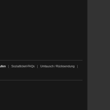
ufen
|
Sozialticket-FAQs
|
Umtausch / Rücksendung
|