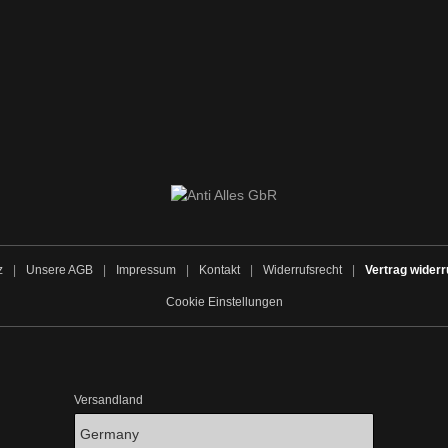
z
|
Unsere AGB
|
Impressum
|
Kontakt
|
Widerrufsrecht
|
Vertrag widerr
Cookie Einstellungen
Versandland