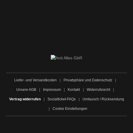
Liefer- und Versandkosten
|
Privatsphäre und Datenschutz
|
Unsere AGB
|
Impressum
|
Kontakt
|
Widerrufsrecht
|
Vertrag widerrufen
|
Sozialticket-FAQs
|
Umtausch / Rücksendung
|
Cookie Einstellungen