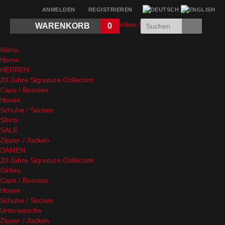
ANMELDEN
REGISTRIEREN
WARENKORB
0
Menü
Home
HERREN
20 Jahre Signature Collection
Caps / Beanies
Hosen
Schuhe / Socken
Shirts
SALE
Zipper / Jacken
DAMEN
20 Jahre Signature Collection
Girlies
Caps / Beanies
Hosen
Schuhe / Socken
Unterwäsche
Zipper / Jacken