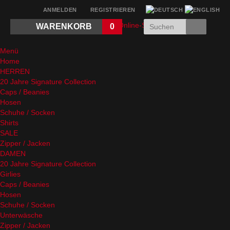
ANMELDEN
REGISTRIEREN
WARENKORB
0
Menü
Home
HERREN
20 Jahre Signature Collection
Caps / Beanies
Hosen
Schuhe / Socken
Shirts
SALE
Zipper / Jacken
DAMEN
20 Jahre Signature Collection
Girlies
Caps / Beanies
Hosen
Schuhe / Socken
Unterwäsche
Zipper / Jacken