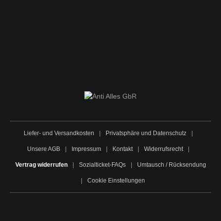
Liefer- und Versandkosten
|
Privatsphäre und Datenschutz
|
Unsere AGB
|
Impressum
|
Kontakt
|
Widerrufsrecht
|
Vertrag widerrufen
|
Sozialticket-FAQs
|
Umtausch / Rücksendung
|
Cookie Einstellungen